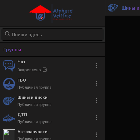
Шины и
Группы
Чат
Закреплено
ГБО
Публичная группа
Шины и диски
Публичная группа
ДТП
Публичная группа
Автозапчасти
Публичная группа